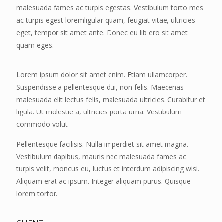
malesuada fames ac turpis egestas. Vestibulum torto mes
ac turpis egest loremligular quam, feugiat vitae, ultricies
eget, tempor sit amet ante. Donec eu lib ero sit amet
quam eges.
Lorem ipsum dolor sit amet enim. Etiam ullamcorper.
Suspendisse a pellentesque dui, non felis. Maecenas
malesuada elit lectus felis, malesuada ultricies. Curabitur et
ligula. Ut molestie a, ultricies porta urna. Vestibulum
commodo volut
Pellentesque facilisis. Nulla imperdiet sit amet magna.
Vestibulum dapibus, mauris nec malesuada fames ac
turpis velit, rhoncus eu, luctus et interdum adipiscing wisi.
Aliquam erat ac ipsum. Integer aliquam purus. Quisque
lorem tortor.