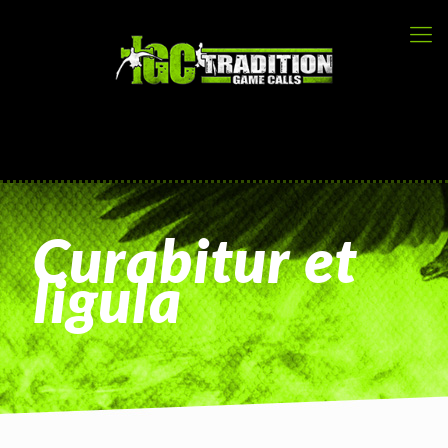
Curabitur et
ligula